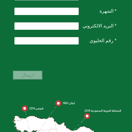
* الشهرة
* البريد الالكتروني
* رقم الخليوي
ارسال