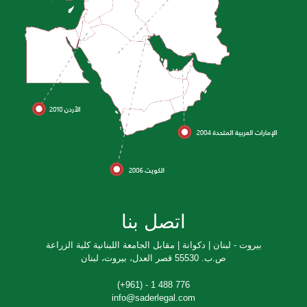
اتصل بنا
بيروت - لبنان | دكوانة | مقابل الجامعة اللبنانية كلية الزراعة
ص.ب. 55530 قصر العدل، بيروت، لبنان
776 488 1 - (961+)
info@saderlegal.com